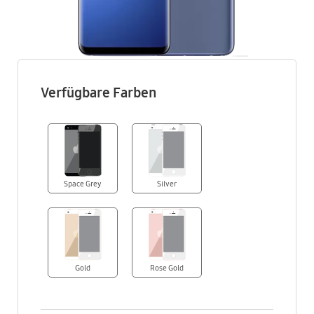
Verfügbare Farben
Space Grey
Silver
Gold
Rose Gold