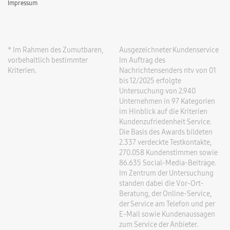
Impressum
* Im Rahmen des Zumutbaren,
Ausgezeichneter Kundenservice
vorbehaltlich bestimmter
Im Auftrag des
Kriterien.
Nachrichtensenders ntv von 01
bis 12/2025 erfolgte
Untersuchung von 2.940
Unternehmen in 97 Kategorien
im Hinblick auf die Kriterien
Kundenzufriedenheit Service.
Die Basis des Awards bildeten
2.337 verdeckte Testkontakte,
270.058 Kundenstimmen sowie
86.635 Social-Media-Beiträge.
Im Zentrum der Untersuchung
standen dabei die Vor-Ort-
Beratung, der Online-Service,
der Service am Telefon und per
E-Mail sowie Kundenaussagen
zum Service der Anbieter.