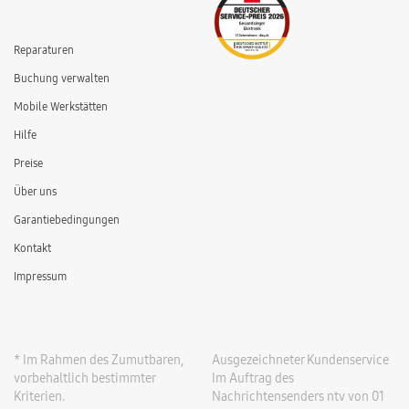
Reparaturen
Buchung verwalten
Mobile Werkstätten
Hilfe
Preise
Über uns
Garantiebedingungen
Kontakt
Impressum
* Im Rahmen des Zumutbaren,
Ausgezeichneter Kundenservice
vorbehaltlich bestimmter
Im Auftrag des
Kriterien.
Nachrichtensenders ntv von 01