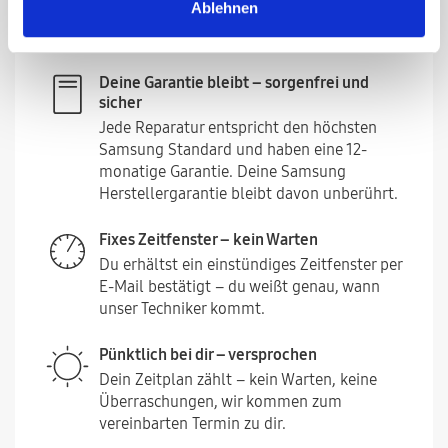
Ablehnen
einsatzbereit – die meisten Reparaturen
dauern weniger als 60 Minuten.
Deine Garantie bleibt – sorgenfrei und
sicher
Jede Reparatur entspricht den höchsten
Samsung Standard und haben eine 12-
monatige Garantie. Deine Samsung
Herstellergarantie bleibt davon unberührt.
Fixes Zeitfenster – kein Warten
Du erhältst ein einstündiges Zeitfenster per
E-Mail bestätigt – du weißt genau, wann
unser Techniker kommt.
Pünktlich bei dir – versprochen
Dein Zeitplan zählt – kein Warten, keine
Überraschungen, wir kommen zum
vereinbarten Termin zu dir.