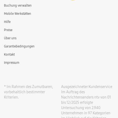
Buchung verwalten
Mobile Werkstätten
Hilfe
Preise
Über uns
Garantiebedingungen
Kontakt
Impressum
* Im Rahmen des Zumutbaren,
Ausgezeichneter Kundenservice
vorbehaltlich bestimmter
Im Auftrag des
Kriterien.
Nachrichtensenders ntv von 01
bis 12/2025 erfolgte
Untersuchung von 2.940
Unternehmen in 97 Kategorien