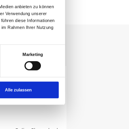
 Medien anbieten zu können
hrer Verwendung unserer
 führen diese Informationen
ie im Rahmen Ihrer Nutzung
ll und bequem.
Marketing
Alle zulassen