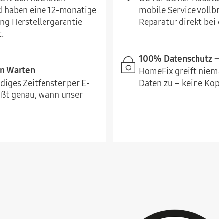
 haben eine 12-monatige
mobile Service vollb
ng Herstellergarantie
Reparatur direkt bei d
.
100% Datenschutz – 
in Warten
HomeFix greift niema
diges Zeitfenster per E-
Daten zu – keine Kopi
ißt genau, wann unser