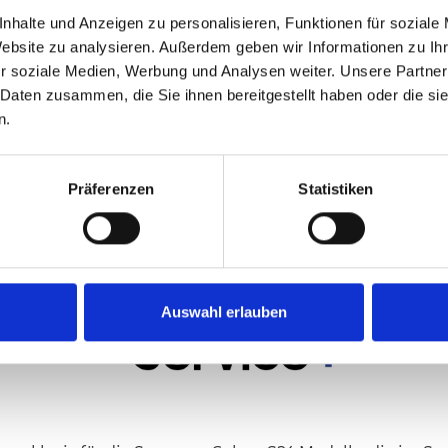
nhalte und Anzeigen zu personalisieren, Funktionen für soziale
Website zu analysieren. Außerdem geben wir Informationen zu I
r soziale Medien, Werbung und Analysen weiter. Unsere Partner
 Daten zusammen, die Sie ihnen bereitgestellt haben oder die s
n.
n Gerät, unser Service. Schne
Präferenzen
Statistiken
Auswahl erlauben