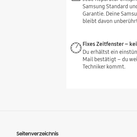
Samsung Standard und
Garantie. Deine Samsu
bleibt davon unberührt
Fixes Zeitfenster – ke
Du erhältst ein einstün
Mail bestätigt – du we
Techniker kommt.
Seitenverzeichnis