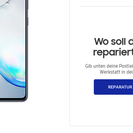
Wo soll 
reparie
Gib unten deine Postle
Werkstatt in de
REPARATUR