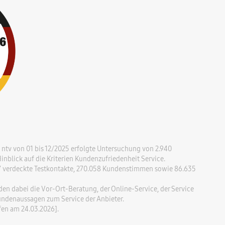
ntv von 01 bis 12/2025 erfolgte Untersuchung von 2.940
nblick auf die Kriterien Kundenzufriedenheit Service.
37 verdeckte Testkontakte, 270.058 Kundenstimmen sowie 86.635
n dabei die Vor-Ort-Beratung, der Online-Service, der Service
undenaussagen zum Service der Anbieter.
en am 24.03.2026].