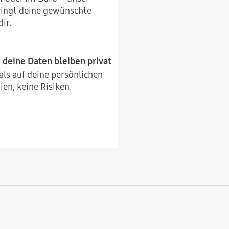
ringt deine gewünschte
ir.
deine Daten bleiben privat
ls auf deine persönlichen
en, keine Risiken.