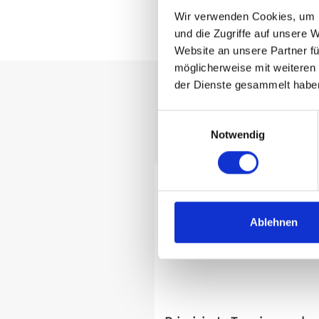
Wir verwenden Cookies, um I
und die Zugriffe auf unsere 
Website an unsere Partner fü
möglicherweise mit weiteren
der Dienste gesammelt habe
Einwilligungsauswahl
HomeFix - Dei
Notwendig
Ablehnen