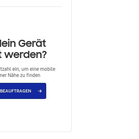
dein Gerät
rt werden?
itzahl ein, um eine mobile
iner Nähe zu finden
 BEAUFTRAGEN