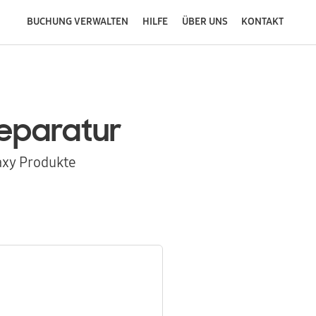
BUCHUNG VERWALTEN
HILFE
ÜBER UNS
KONTAKT
eparatur
axy Produkte