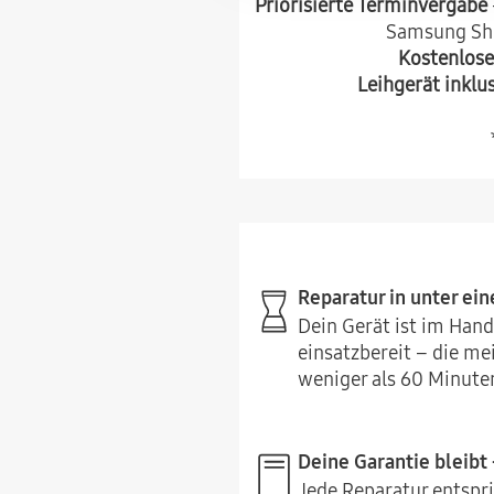
Priorisierte Terminvergabe
Samsung Sho
Kostenlose
Leihgerät inklu
Reparatur in unter ein
Dein Gerät ist im Ha
einsatzbereit – die m
weniger als 60 Minute
Deine Garantie bleibt 
Jede Reparatur entspr