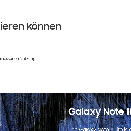
rieren können
ngemessenen Nutzung
Galaxy Note 10
The Galaxy Note10 Lite is 