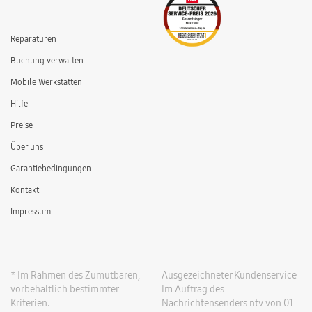
Reparaturen
Buchung verwalten
Mobile Werkstätten
Hilfe
Preise
Über uns
Garantiebedingungen
Kontakt
Impressum
* Im Rahmen des Zumutbaren,
Ausgezeichneter Kundenservice
vorbehaltlich bestimmter
Im Auftrag des
Kriterien.
Nachrichtensenders ntv von 01