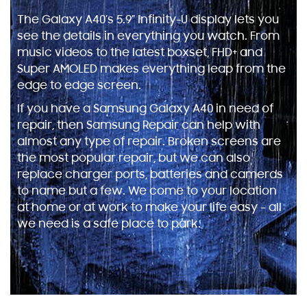
The Galaxy A40’s 5.9” Infinity-U display lets you
see the details in everything you watch. From
music videos to the latest boxset, FHD+ and
Super AMOLED makes everything leap from the
edge to edge screen.
If you have a Samsung Galaxy A40 in need of
repair, then Samsung Repair can help with
almost any type of repair. Broken screens are
the most popular repair, but we can also
replace charger ports, batteries and cameras
to name but a few. We come to your location
at home or at work to make your life easy – all
we need is a safe place to park.