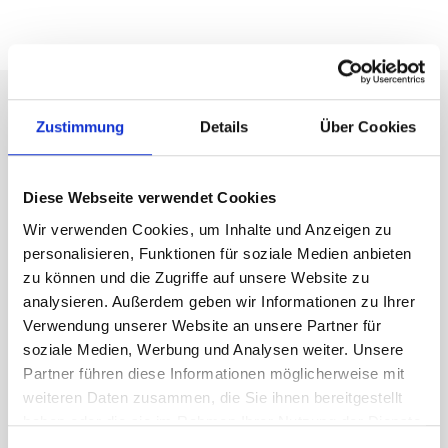
HomeFix - Dein Gerät,
Zustimmung
Details
Über Cookies
unser Service. Schnell und
bequem.
Diese Webseite verwendet Cookies
Wir verwenden Cookies, um Inhalte und Anzeigen zu
personalisieren, Funktionen für soziale Medien anbieten
zu können und die Zugriffe auf unsere Website zu
analysieren. Außerdem geben wir Informationen zu Ihrer
Verwendung unserer Website an unsere Partner für
soziale Medien, Werbung und Analysen weiter. Unsere
Partner führen diese Informationen möglicherweise mit
weiteren Daten zusammen, die Sie ihnen bereitgestellt
haben oder die sie im Rahmen Ihrer Nutzung der Dienste
gesammelt haben.