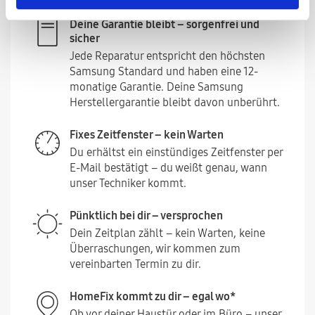
Deine Garantie bleibt – sorgenfrei und
sicher
Jede Reparatur entspricht den höchsten
Samsung Standard und haben eine 12-
monatige Garantie. Deine Samsung
Herstellergarantie bleibt davon unberührt.
Fixes Zeitfenster – kein Warten
Du erhältst ein einstündiges Zeitfenster per
E-Mail bestätigt – du weißt genau, wann
unser Techniker kommt.
Pünktlich bei dir – versprochen
Dein Zeitplan zählt – kein Warten, keine
Überraschungen, wir kommen zum
vereinbarten Termin zu dir.
HomeFix kommt zu dir – egal wo*
Ob vor deiner Haustür oder im Büro – unser