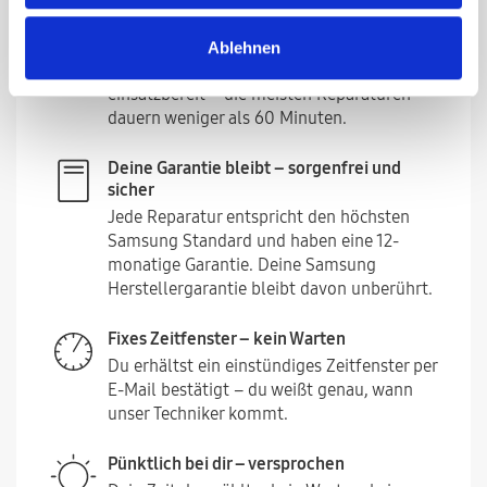
Reparatur in unter einer Stunde – ohne
Stress
Ablehnen
Dein Gerät ist im Handumdrehen wieder
einsatzbereit – die meisten Reparaturen
dauern weniger als 60 Minuten.
Deine Garantie bleibt – sorgenfrei und
sicher
Jede Reparatur entspricht den höchsten
Samsung Standard und haben eine 12-
monatige Garantie. Deine Samsung
Herstellergarantie bleibt davon unberührt.
Fixes Zeitfenster – kein Warten
Du erhältst ein einstündiges Zeitfenster per
E-Mail bestätigt – du weißt genau, wann
unser Techniker kommt.
Pünktlich bei dir – versprochen