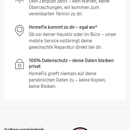
Dein Zeitplan zählt – kein Warten, keine
Überraschungen, wir kommen zum
vereinbarten Termin zu dir.
HomeFix kommt zu dir – egal wo*
Ob vor deiner Haustür oder im Büro – unser
mobile Service vollbringt deine
gewünschte Reparatur direkt bei dir.
100% Datenschutz – deine Daten bleiben
privat
HomeFix greift niemals auf deine
persönlichen Daten zu – keine Kopien,
keine Risiken.