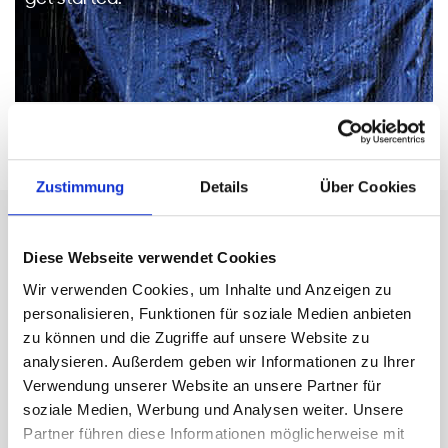
get started.
Zustimmung
Details
Über Cookies
HomeFix - Dein Gerät,
Diese Webseite verwendet Cookies
unser Service. Schnell und
Wir verwenden Cookies, um Inhalte und Anzeigen zu
bequem.
personalisieren, Funktionen für soziale Medien anbieten
zu können und die Zugriffe auf unsere Website zu
analysieren. Außerdem geben wir Informationen zu Ihrer
Verwendung unserer Website an unsere Partner für
soziale Medien, Werbung und Analysen weiter. Unsere
Partner führen diese Informationen möglicherweise mit