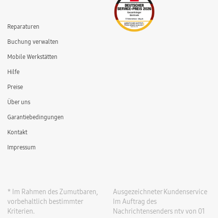
Reparaturen
Buchung verwalten
Mobile Werkstätten
Hilfe
Preise
Über uns
Garantiebedingungen
Kontakt
Impressum
* Im Rahmen des Zumutbaren,
Ausgezeichneter Kundenservice
vorbehaltlich bestimmter
Im Auftrag des
Kriterien.
Nachrichtensenders ntv von 01