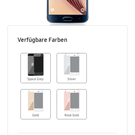
Verfügbare Farben
Space Grey
Silver
Gold
Rose Gold