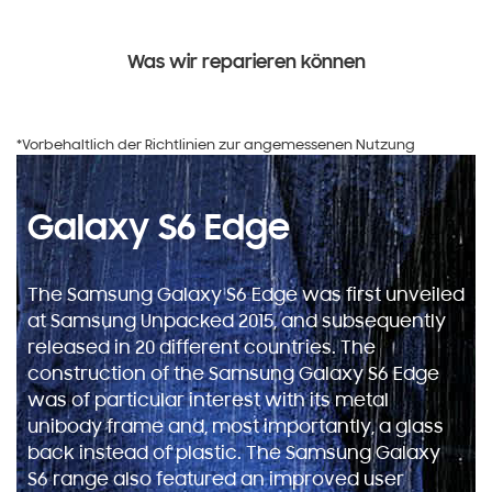
Was wir reparieren können
*Vorbehaltlich der Richtlinien zur angemessenen Nutzung
Galaxy S6 Edge
The Samsung Galaxy S6 Edge was first unveiled
at Samsung Unpacked 2015, and subsequently
released in 20 different countries. The
construction of the Samsung Galaxy S6 Edge
was of particular interest with its metal
unibody frame and, most importantly, a glass
back instead of plastic. The Samsung Galaxy
S6 range also featured an improved user