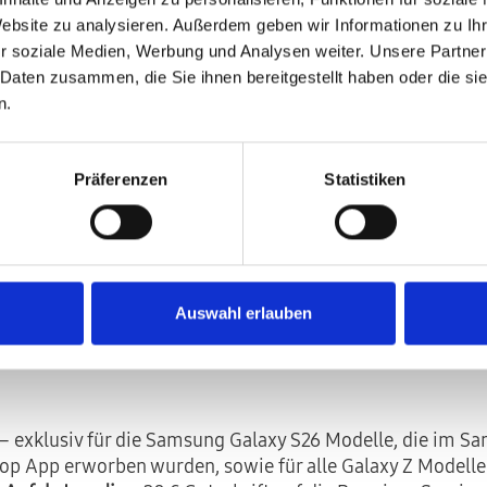
Website zu analysieren. Außerdem geben wir Informationen zu I
r soziale Medien, Werbung und Analysen weiter. Unsere Partner
 Daten zusammen, die Sie ihnen bereitgestellt haben oder die s
n.
n Gerät, unser Service. Schne
Präferenzen
Statistiken
Auswahl erlauben
– exklusiv für die Samsung Galaxy S26 Modelle, die im S
p App erworben wurden, sowie für alle Galaxy Z Modelle 