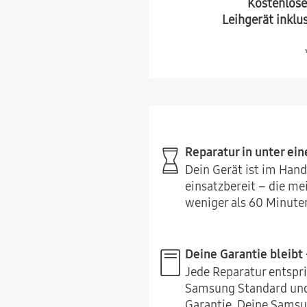
Kostenlose
Leihgerät inklu
Reparatur in unter ein
Dein Gerät ist im Ha
einsatzbereit – die m
weniger als 60 Minute
Deine Garantie bleibt 
Jede Reparatur entspr
Samsung Standard und
Garantie. Deine Samsu