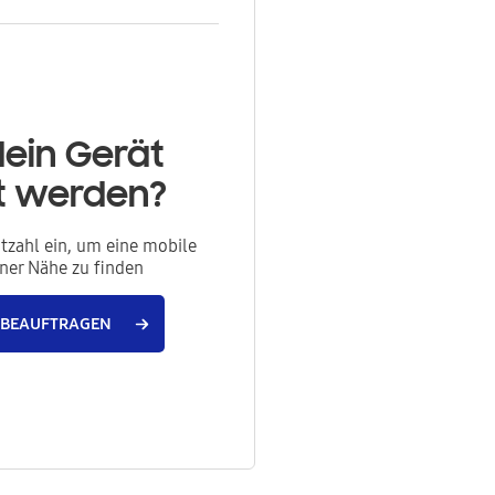
dein Gerät
rt werden?
itzahl ein, um eine mobile
iner Nähe zu finden
 BEAUFTRAGEN