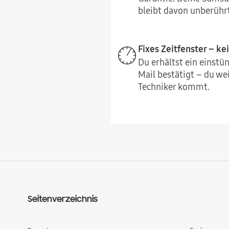
bleibt davon unberührt
Fixes Zeitfenster – ke
Du erhältst ein einstün
Mail bestätigt – du we
Techniker kommt.
Seitenverzeichnis