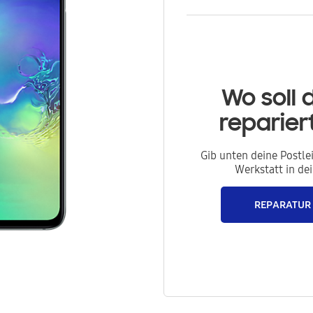
Wo soll 
reparie
Gib unten deine Postle
Werkstatt in de
REPARATUR