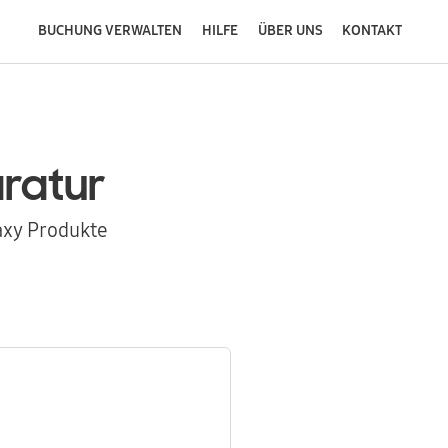
BUCHUNG VERWALTEN
HILFE
ÜBER UNS
KONTAKT
ratur
axy Produkte