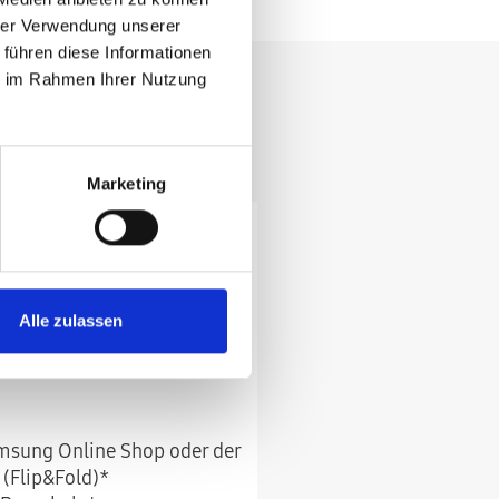
hrer Verwendung unserer
 führen diese Informationen
ie im Rahmen Ihrer Nutzung
ll und bequem.
Marketing
Alle zulassen
amsung Online Shop oder der
(Flip&Fold)*