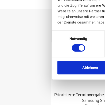
und die Zugriffe auf unsere 
Website an unsere Partner fü
möglicherweise mit weiteren
der Dienste gesammelt habe
HomeFix - Dei
Einwilligungsauswahl
Notwendig
Ablehnen
Priorisierte Terminvergabe
Samsung Sho