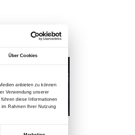
Über Cookies
20 5G
 Medien anbieten zu können
hrer Verwendung unserer
 führen diese Informationen
ie im Rahmen Ihrer Nutzung
Marketing