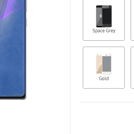
Space Grey
Gold