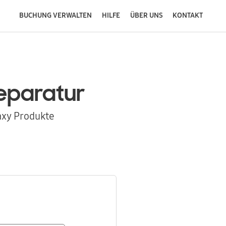
BUCHUNG VERWALTEN
HILFE
ÜBER UNS
KONTAKT
eparatur
axy Produkte