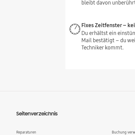
bleibt davon unberührt
Fixes Zeitfenster – ke
Du erhältst ein einstün
Mail bestätigt – du we
Techniker kommt.
Seitenverzeichnis
Reparaturen
Buchung verw