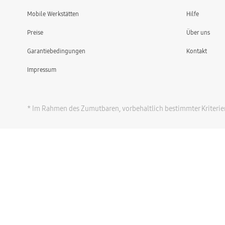
Mobile Werkstätten
Hilfe
Preise
Über uns
Garantiebedingungen
Kontakt
Impressum
* Im Rahmen des Zumutbaren, vorbehaltlich bestimmter Kriterie