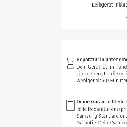
Leihgerät inklu
Reparatur in unter ein
Dein Gerät ist im Ha
einsatzbereit – die m
weniger als 60 Minute
Deine Garantie bleibt 
Jede Reparatur entspr
Samsung Standard und
Garantie. Deine Samsu