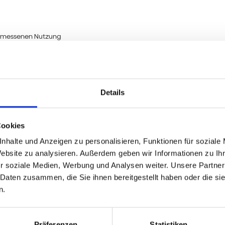
ngemessenen Nutzung
Details
Galaxy Note 
Cookies
nhalte und Anzeigen zu personalisieren, Funktionen für soziale
Website zu analysieren. Außerdem geben wir Informationen zu I
r soziale Medien, Werbung und Analysen weiter. Unsere Partner
 Daten zusammen, die Sie ihnen bereitgestellt haben oder die s
n.
Präferenzen
Statistiken