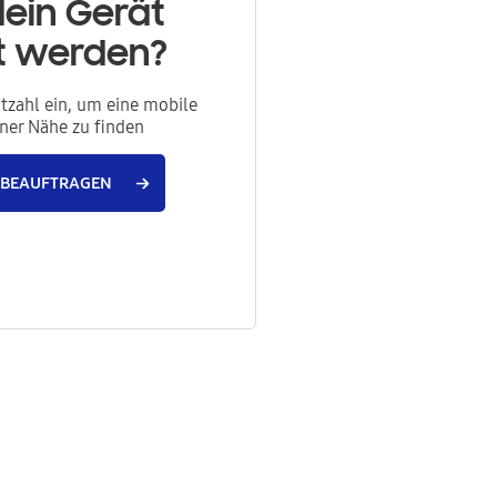
dein Gerät
rt werden?
itzahl ein, um eine mobile
iner Nähe zu finden
 BEAUFTRAGEN