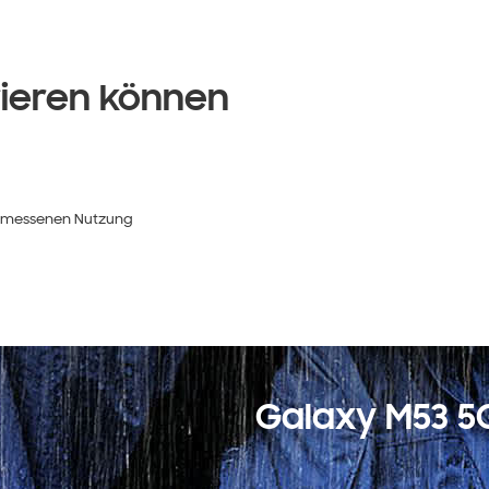
rieren können
ngemessenen Nutzung
Galaxy M53 5