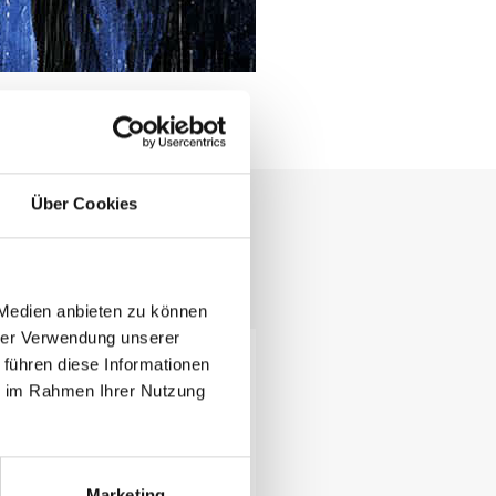
Über Cookies
ll und bequem.
 Medien anbieten zu können
hrer Verwendung unserer
 führen diese Informationen
ie im Rahmen Ihrer Nutzung
Marketing