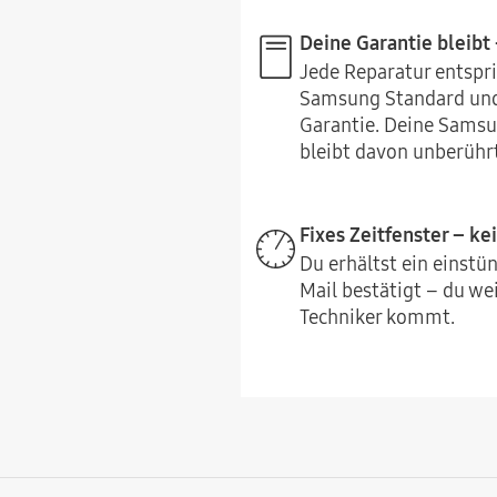
Deine Garantie bleibt 
Jede Reparatur entspr
Samsung Standard und
Garantie. Deine Samsu
bleibt davon unberührt
Fixes Zeitfenster – ke
Du erhältst ein einstün
Mail bestätigt – du we
Techniker kommt.