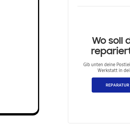
Wo soll 
reparie
Gib unten deine Postle
Werkstatt in de
REPARATUR