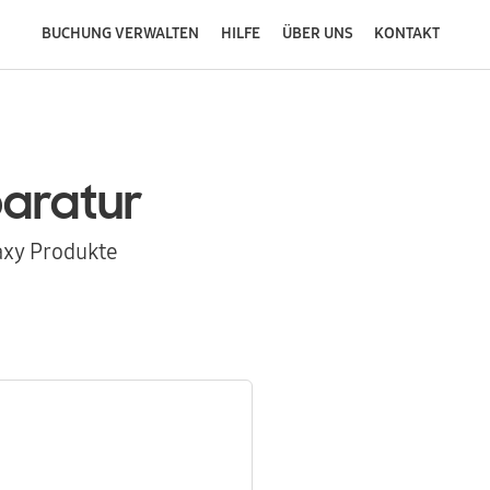
BUCHUNG VERWALTEN
HILFE
ÜBER UNS
KONTAKT
aratur
axy Produkte