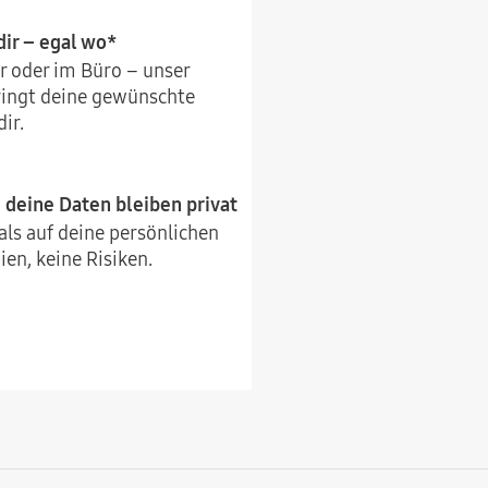
ir – egal wo*
r oder im Büro – unser
ringt deine gewünschte
ir.
deine Daten bleiben privat
ls auf deine persönlichen
en, keine Risiken.