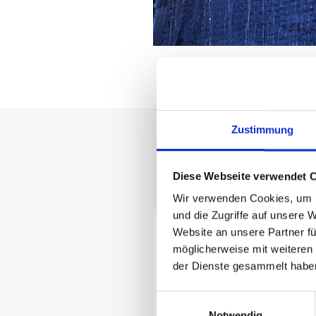
Zustimmung
HomeFix - Dei
Diese Webseite verwendet 
Wir verwenden Cookies, um I
und die Zugriffe auf unsere 
Website an unsere Partner fü
möglicherweise mit weiteren
der Dienste gesammelt habe
Einwilligungsauswahl
Notwendig