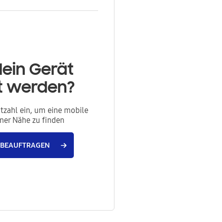
dein Gerät
rt werden?
itzahl ein, um eine mobile
iner Nähe zu finden
 BEAUFTRAGEN