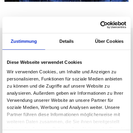
HomeFix - Dein Gerät,
Zustimmung
Details
Über Cookies
unser Service. Schnell und
bequem.
Diese Webseite verwendet Cookies
Wir verwenden Cookies, um Inhalte und Anzeigen zu
personalisieren, Funktionen für soziale Medien anbieten
zu können und die Zugriffe auf unsere Website zu
analysieren. Außerdem geben wir Informationen zu Ihrer
Verwendung unserer Website an unsere Partner für
soziale Medien, Werbung und Analysen weiter. Unsere
Partner führen diese Informationen möglicherweise mit
weiteren Daten zusammen, die Sie ihnen bereitgestellt
haben oder die sie im Rahmen Ihrer Nutzung der Dienste