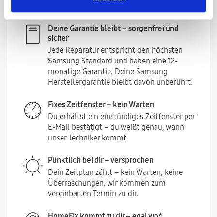
dauern weniger als 60 Minuten.
Deine Garantie bleibt – sorgenfrei und
sicher
Jede Reparatur entspricht den höchsten
Samsung Standard und haben eine 12-
monatige Garantie. Deine Samsung
Herstellergarantie bleibt davon unberührt.
Fixes Zeitfenster – kein Warten
Du erhältst ein einstündiges Zeitfenster per
E-Mail bestätigt – du weißt genau, wann
unser Techniker kommt.
Pünktlich bei dir – versprochen
Dein Zeitplan zählt – kein Warten, keine
Überraschungen, wir kommen zum
vereinbarten Termin zu dir.
HomeFix kommt zu dir – egal wo*