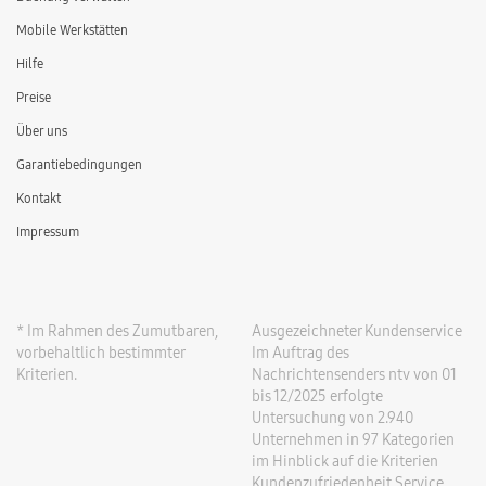
Mobile Werkstätten
Hilfe
Preise
Über uns
Garantiebedingungen
Kontakt
Impressum
* Im Rahmen des Zumutbaren,
Ausgezeichneter Kundenservice
vorbehaltlich bestimmter
Im Auftrag des
Kriterien.
Nachrichtensenders ntv von 01
bis 12/2025 erfolgte
Untersuchung von 2.940
Unternehmen in 97 Kategorien
im Hinblick auf die Kriterien
Kundenzufriedenheit Service.