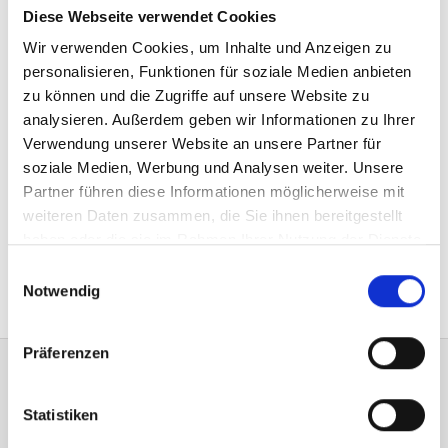
Diese Webseite verwendet Cookies
Wir verwenden Cookies, um Inhalte und Anzeigen zu
personalisieren, Funktionen für soziale Medien anbieten
zu können und die Zugriffe auf unsere Website zu
analysieren. Außerdem geben wir Informationen zu Ihrer
Verwendung unserer Website an unsere Partner für
soziale Medien, Werbung und Analysen weiter. Unsere
Partner führen diese Informationen möglicherweise mit
weiteren Daten zusammen, die Sie ihnen bereitgestellt
Dashat mein Problem nicht gelöst
haben oder die sie im Rahmen Ihrer Nutzung der Dienste
gesammelt haben.
Einwilligungsauswahl
Notwendig
Präferenzen
Statistiken
Seitenverzeichnis