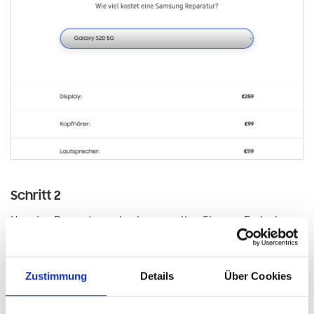
Schritt 2
Um eine Reparatur zu buchen, scrollen Sie zum Ende der
Preisliste, klicken Sie auf REPARATUR BEAUFTRAGEN und
folgen Sie den Schritten.
Zustimmung
Details
Über Cookies